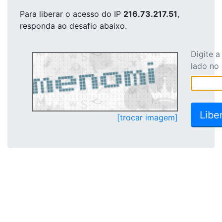
Para liberar o acesso
do IP
216.73.217.51
,
responda ao desafio abaixo.
Digite 
lado no
[trocar imagem]