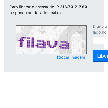
Para liberar o acesso
do IP
216.73.217.89
,
responda ao desafio abaixo.
Digite 
lado no
[trocar imagem]