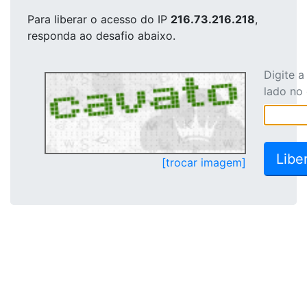
Para liberar o acesso
do IP
216.73.216.218
,
responda ao desafio abaixo.
Digite 
lado no
[trocar imagem]