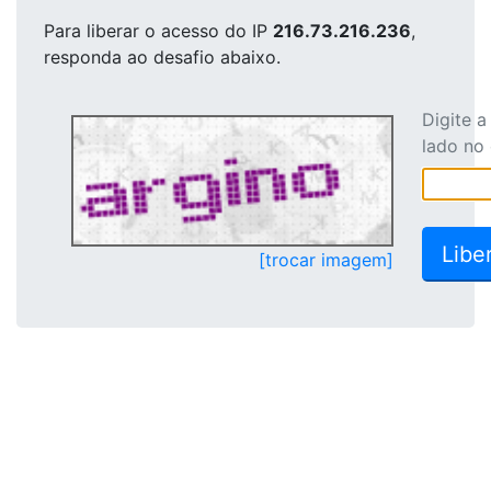
Para liberar o acesso
do IP
216.73.216.236
,
responda ao desafio abaixo.
Digite 
lado no
[trocar imagem]