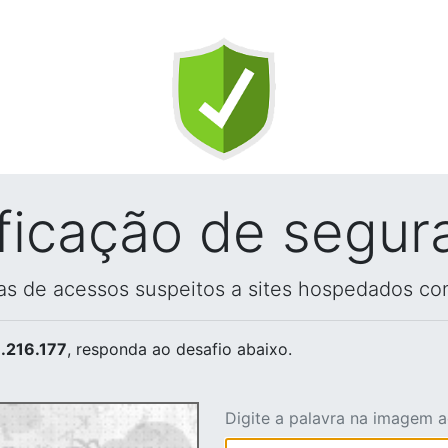
ificação de segur
vas de acessos suspeitos a sites hospedados co
.216.177
, responda ao desafio abaixo.
Digite a palavra na imagem 