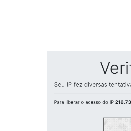
Ver
Seu IP fez diversas tentati
Para liberar o acesso
do IP
216.73