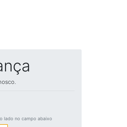
ança
nosco.
ao lado no campo abaixo